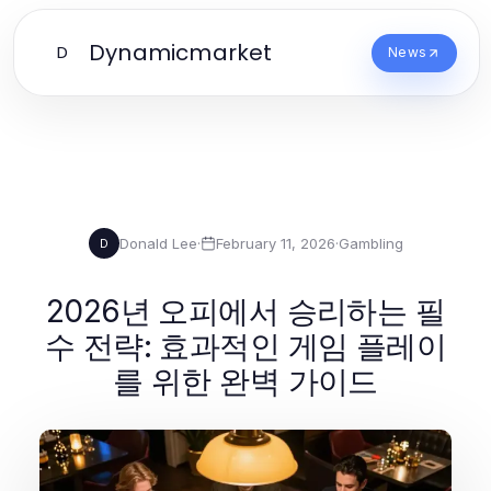
Dynamicmarket
D
News
Donald Lee
·
February 11, 2026
·
Gambling
D
2026년 오피에서 승리하는 필
수 전략: 효과적인 게임 플레이
를 위한 완벽 가이드